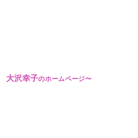
大沢幸子
のホームページ〜